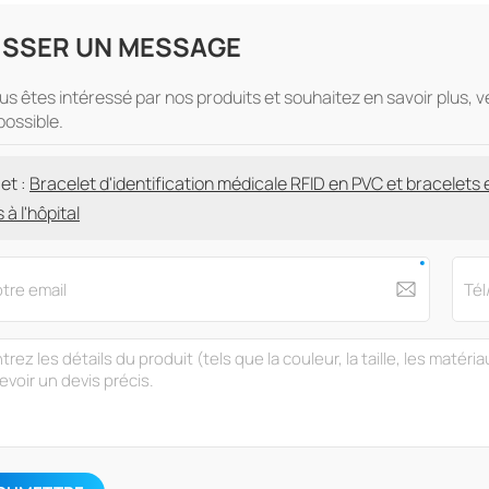
ISSER UN MESSAGE
ous êtes intéressé par nos produits et souhaitez en savoir plus, 
possible.
et :
Bracelet d'identification médicale RFID en PVC et bracelets 
 à l'hôpital