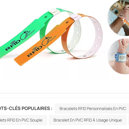
TS-CLÉS POPULAIRES :
Bracelets RFID Personnalisés En PVC
lets RFID En PVC Souple
Bracelet En PVC RFID À Usage Unique