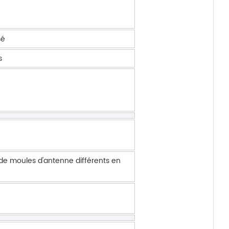
sé
s
de moules d'antenne différents en