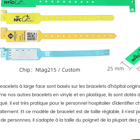
racelets à large face sont basés sur les bracelets d'hôpital origin
 nos autres bracelets en vinyle et en plastique, ils sont dotés d'
qué. Il est très pratique pour le personnel hospitalier d'identifi
aitement. Et ce modèle de bracelet est de taille réglable, il n'est 
de personnes, il s'adapte à la taille du poignet de la plupart des 