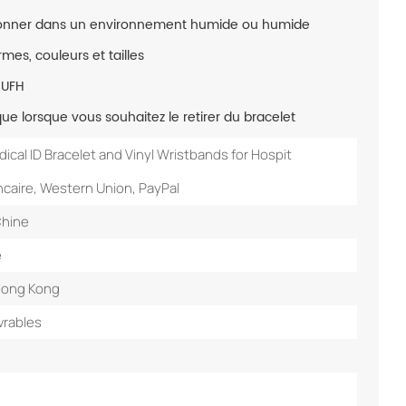
tionner dans un environnement humide ou humide
mes, couleurs et tailles
 UFH
ue lorsque vous souhaitez le retirer du bracelet
ical ID Bracelet and Vinyl Wristbands for Hospit
caire, Western Union, PayPal
Chine
é
Hong Kong
vrables