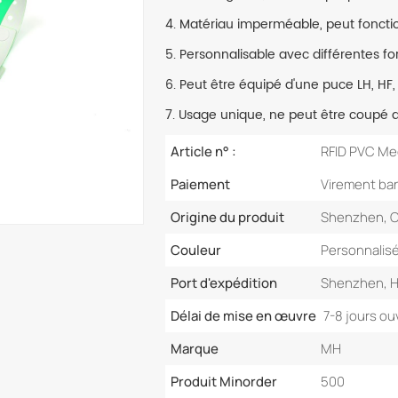
4. Matériau imperméable, peut fonc
5. Personnalisable avec différentes for
6. Peut être équipé d'une puce LH, HF,
7. Usage unique, ne peut être coupé q
Article n° :
RFID PVC Med
Paiement
Virement ban
Origine du produit
Shenzhen, 
Couleur
Personnalis
Port d'expédition
Shenzhen, 
Délai de mise en œuvre
7-8 jours ou
Marque
MH
Produit Minorder
500