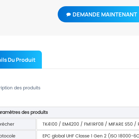
DEMANDE MAINTENANT
ils Du Produit
iption des produits
ramètres des produits
récher
TK4100 / EM4200 / FM11RF08 / MIFARE S50 / 
otocole
EPC global UHF Classe 1 Gen 2 (ISO 18000-6