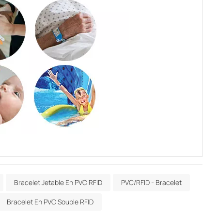
Bracelet Jetable En PVC RFID
PVC/RFID - Bracelet
Bracelet En PVC Souple RFID