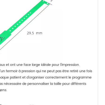
aux et ont une face large idéale pour l'impression.
un fermoir à pression qui ne peut pas être retiré une fois
er chaque patient et d'organiser correctement le programme
pas nécessaire de personnaliser la taille pour différents
gens.