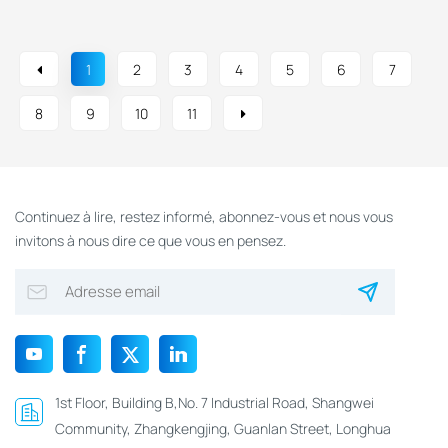
1
2
3
4
5
6
7
8
9
10
11
Continuez à lire, restez informé, abonnez-vous et nous vous
invitons à nous dire ce que vous en pensez.
1st Floor, Building B,No. 7 Industrial Road, Shangwei
Community, Zhangkengjing, Guanlan Street, Longhua