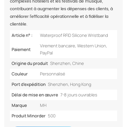
complexes hôteliers et les festivals de musique,
contribuant à augmenter les dépenses des clients, à
améliorer l'efficacité opérationnelle et à fidéliser la
clientèle.
Article n° :
Waterproof RFID Silicone Wristband
Virement bancaire, Western Union,
Paiement
PayPal
Origine du produit
Shenzhen, Chine
Couleur
Personnalisé
Port d'expédition
Shenzhen, Hong Kong
Délai de mise en œuvre
7-8 jours ouvrables
Marque
MH
Produit Minorder
500