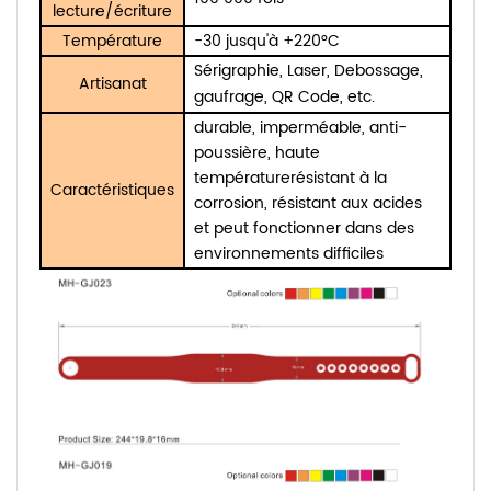
lecture/écriture
Température
-30
jusqu'à +220°C
Sérigraphie, Laser, De
bossage,
Artisanat
gaufrage, QR Code, etc.
durable, imperméable, anti-
poussière, haute
température
résistant à la
Caractéristiques
corrosion, résistant aux acides
et peut fonctionner dans des
environnements difficiles