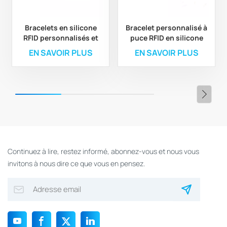
Bracelets en silicone
Bracelet personnalisé à
RFID personnalisés et
puce RFID en silicone
durables pour le
coloré double couche
EN SAVOIR PLUS
EN SAVOIR PLUS
contrôle d'accès aux
aires de jeux
Continuez à lire, restez informé, abonnez-vous et nous vous
invitons à nous dire ce que vous en pensez.