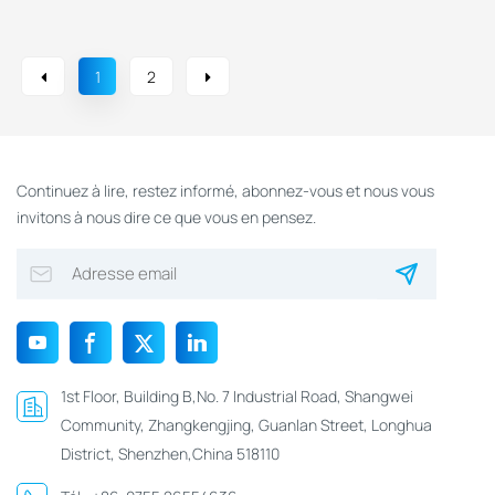
Payant En Minutes Ou
Pour Divertissement
En Heures
1
2
Continuez à lire, restez informé, abonnez-vous et nous vous
invitons à nous dire ce que vous en pensez.
1st Floor, Building B,No. 7 Industrial Road, Shangwei
Community, Zhangkengjing, Guanlan Street, Longhua
District, Shenzhen,China 518110