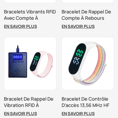
Bracelets Vibrants RFID
Bracelet De Rappel De
Avec Compte À
Compte À Rebours
Rebours Pour
RFID En Silicone HF
EN SAVOIR PLUS
EN SAVOIR PLUS
Événements En
Personnalisé Pour Les
Intérieur
Aires De Jeux À Frais
Chronométrés
Bracelet De Rappel De
Bracelet De Contrôle
Vibration RFID À
D'accès 13,56 MHz HF
Compte À Rebours
RFID Avec Compte À
EN SAVOIR PLUS
EN SAVOIR PLUS
Pour Parc D'enfants
Rebours Et Vibration