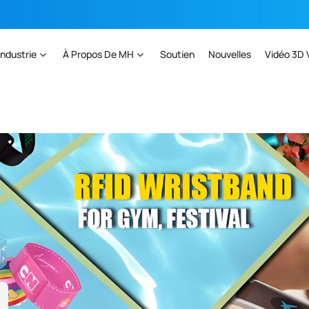
Industrie
À Propos De MH
Soutien
Nouvelles
Vidéo 3D 