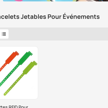
acelets Jetables Pour Événements
ttes RFID Pour