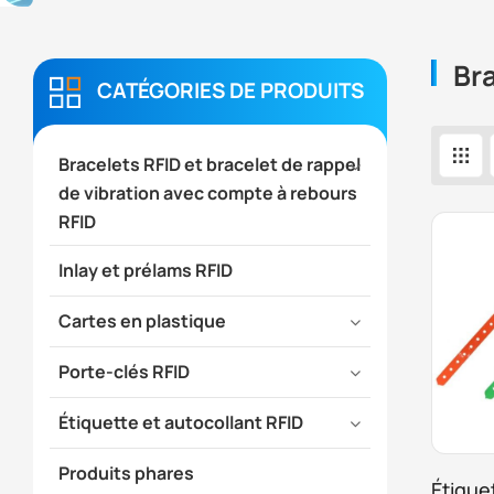
Br
CATÉGORIES DE PRODUITS
Bracelets RFID et bracelet de rappel
de vibration avec compte à rebours
RFID
Inlay et prélams RFID
Cartes en plastique
Porte-clés RFID
Étiquette et autocollant RFID
Produits phares
Étique