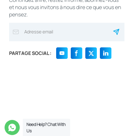
et nous vous invitons à nous dire ce que vous en
pensez.
PARTAGE SOCIAL :
Need Help? Chat With
Us