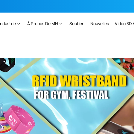
Industrie
À Propos De MH
Soutien
Nouvelles
Vidéo 3D 