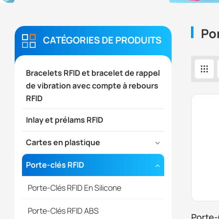
Po
CATÉGORIES DE PRODUITS
Bracelets RFID et bracelet de rappel
de vibration avec compte à rebours
RFID
Inlay et prélams RFID
Cartes en plastique
Porte-clés RFID
Porte-Clés RFID En Silicone
Porte-Clés RFID ABS
Porte-