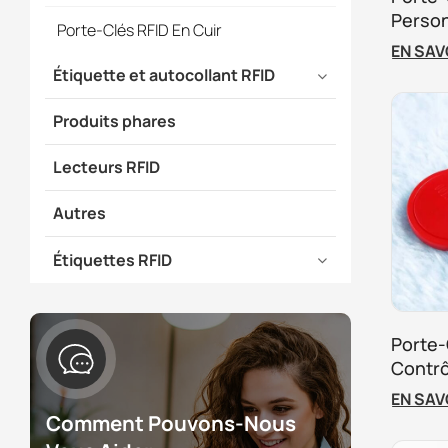
Person
Porte-Clés RFID En Cuir
EN SAV
Étiquette et autocollant RFID
Produits phares
Lecteurs RFID
Autres
Étiquettes RFID
Porte-
Contrô
Étanc
EN SAV
Person
Comment Pouvons-Nous