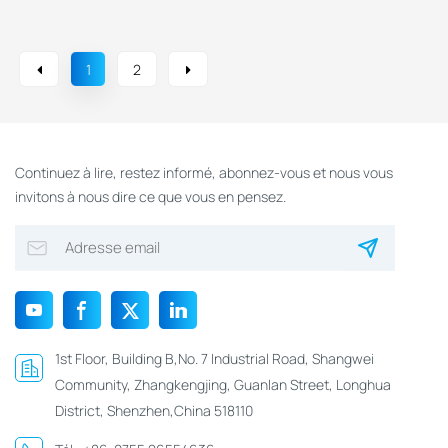
Pour Parcs
Sport, Fête, Festival De
D'attractions
Musique
1
2
Continuez à lire, restez informé, abonnez-vous et nous vous
invitons à nous dire ce que vous en pensez.
1st Floor, Building B,No. 7 Industrial Road, Shangwei
Community, Zhangkengjing, Guanlan Street, Longhua
District, Shenzhen,China 518110