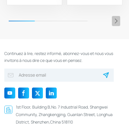
automatisée et durable
animaux
des déchets
Continuez à lire, restez informé, abonnez-vous et nous vous
invitons à nous dire ce que vous en pensez.
1st Floor, Building B,No. 7 Industrial Road, Shangwei
Community, Zhangkengjing, Guanlan Street, Longhua
District, Shenzhen,China 518110