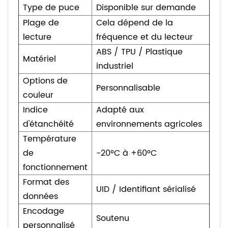
Type de puce
Disponible sur demande
Plage de
Cela dépend de la
lecture
fréquence et du lecteur
ABS / TPU / Plastique
Matériel
industriel
Options de
Personnalisable
couleur
Indice
Adapté aux
d'étanchéité
environnements agricoles
Température
de
-20°C à +60°C
fonctionnement
Format des
UID / Identifiant sérialisé
données
Encodage
Soutenu
personnalisé