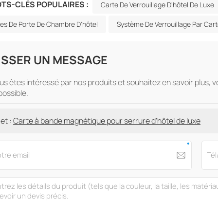
TS-CLÉS POPULAIRES :
Carte De Verrouillage D'hôtel De Luxe
res De Porte De Chambre D'hôtel
Système De Verrouillage Par Car
ISSER UN MESSAGE
ous êtes intéressé par nos produits et souhaitez en savoir plus, 
possible.
et :
Carte à bande magnétique pour serrure d'hôtel de luxe