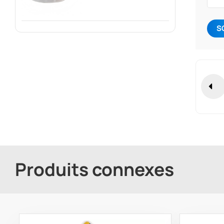
Emballage
Intelligent,
Marketing
S
Numérique Et Suivi
Des Actifs
Produits connexes