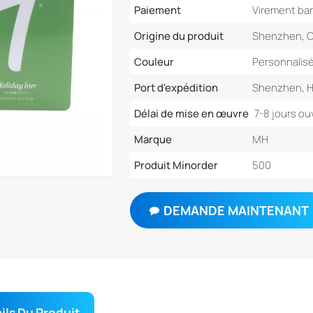
Paiement
Virement ban
Origine du produit
Shenzhen, 
Couleur
Personnalis
Port d'expédition
Shenzhen, 
Délai de mise en œuvre
7-8 jours ou
Marque
MH
Produit Minorder
500
DEMANDE MAINTENANT
ils Du Produit