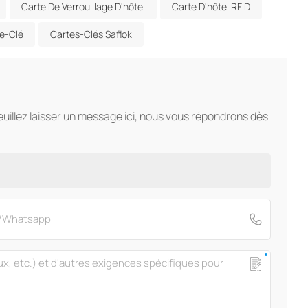
Carte De Verrouillage D'hôtel
Carte D'hôtel RFID
te-Clé
Cartes-Clés Saflok
veuillez laisser un message ici, nous vous répondrons dès