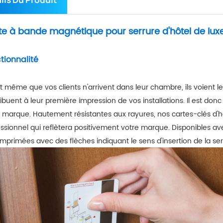
te à bande magnétique pour serrure d'hôtel de lux
tionnalité
 même que vos clients n'arrivent dans leur chambre, ils voient l
ibuent à leur première impression de vos installations. Il est don
 marque. Hautement résistantes aux rayures, nos cartes-clés d'h
ssionnel qui reflètera positivement votre marque. Disponibles 
imprimées avec des flèches indiquant le sens d'insertion de la ser