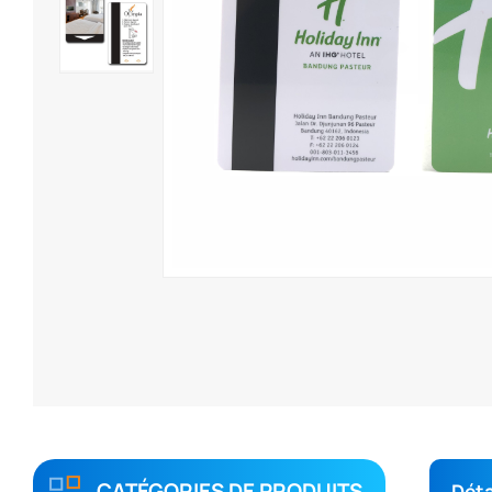
CATÉGORIES DE PRODUITS
Déta