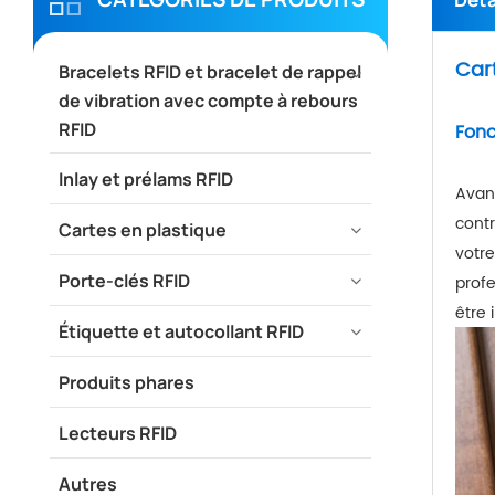
Car
Bracelets RFID et bracelet de rappel
de vibration avec compte à rebours
RFID
Fonc
Inlay et prélams RFID
Avant
contr
Cartes en plastique
votre
Porte-clés RFID
profe
être 
Étiquette et autocollant RFID
Produits phares
Lecteurs RFID
Autres