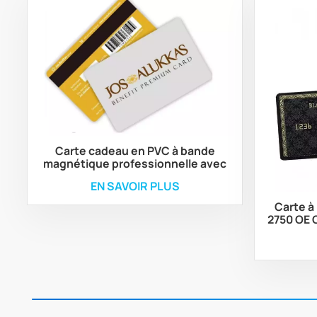
Carte cadeau en PVC à bande
magnétique professionnelle avec
impression personnalisée
EN SAVOIR PLUS
Carte à
2750 OE 