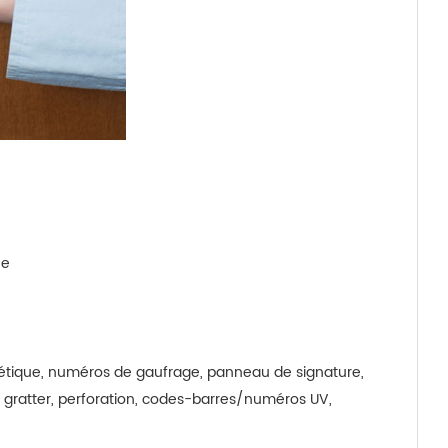
ée
nétique, numéros de gaufrage, panneau de signature,
ratter, perforation, codes-barres/numéros UV,