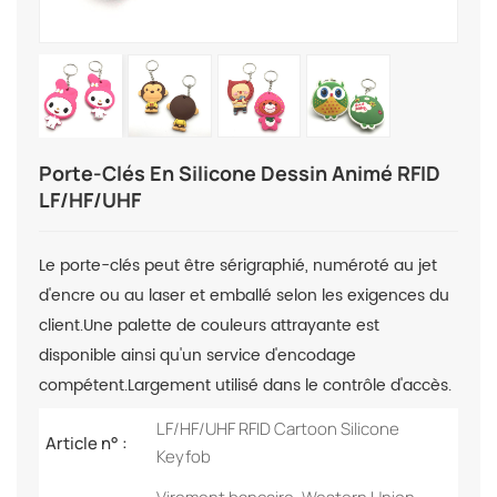
Porte-Clés En Silicone Dessin Animé RFID
LF/HF/UHF
Le porte-clés peut être sérigraphié, numéroté au jet
d'encre ou au laser et emballé selon les exigences du
client.
Une palette de couleurs attrayante est
disponible ainsi qu'un service d'encodage
compétent.
Largement utilisé dans le contrôle d'accès.
LF/HF/UHF RFID Cartoon Silicone
Article n° :
Keyfob