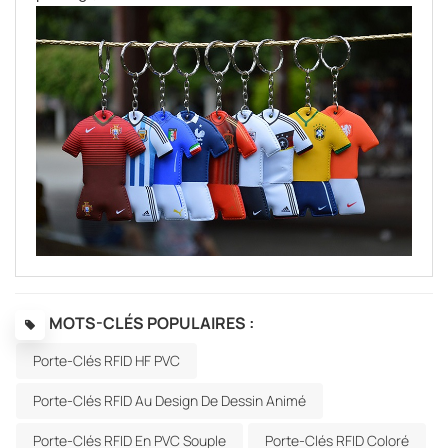
MOTS-CLÉS POPULAIRES :
Porte-Clés RFID HF PVC
Porte-Clés RFID Au Design De Dessin Animé
Porte-Clés RFID En PVC Souple
Porte-Clés RFID Coloré