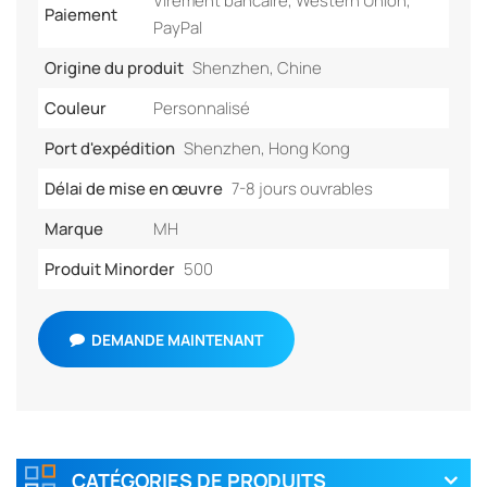
Virement bancaire, Western Union,
Paiement
PayPal
Origine du produit
Shenzhen, Chine
Couleur
Personnalisé
Port d'expédition
Shenzhen, Hong Kong
Délai de mise en œuvre
7-8 jours ouvrables
Marque
MH
Produit Minorder
500
DEMANDE MAINTENANT
CATÉGORIES DE PRODUITS