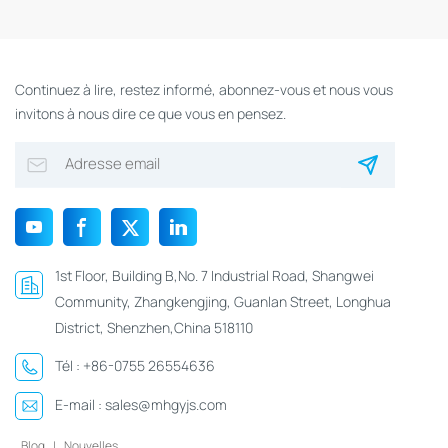
Continuez à lire, restez informé, abonnez-vous et nous vous
invitons à nous dire ce que vous en pensez.
1st Floor, Building B,No. 7 Industrial Road, Shangwei
Community, Zhangkengjing, Guanlan Street, Longhua
District, Shenzhen,China 518110
Tél :
+86-0755 26554636
E-mail :
sales@mhgyjs.com
Blog
|
Nouvelles