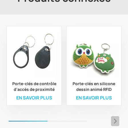
Porte-clés de contrôle
Porte-clés en silicone
d'accès de proximité
dessin animé RFID
NFC
LF/HF/UHF
EN SAVOIR PLUS
EN SAVOIR PLUS