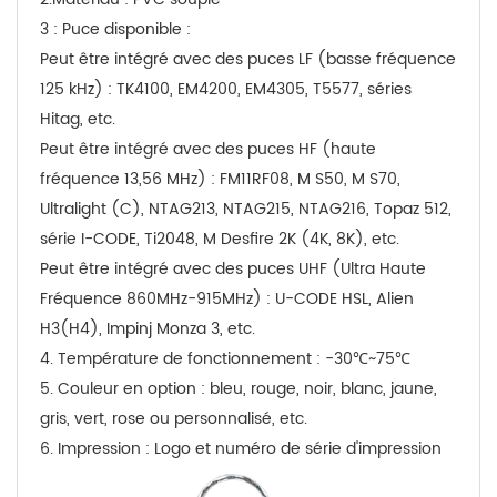
3 : Puce disponible :
Peut être intégré avec des puces LF (basse fréquence
125 kHz) : TK4100, EM4200, EM4305, T5577, séries
Hitag, etc.
Peut être intégré avec des puces HF (haute
fréquence 13,56 MHz) : FM11RF08, M S50, M S70,
Ultralight (C), NTAG213, NTAG215, NTAG216, Topaz 512,
série I-CODE, Ti2048, M Desfire 2K (4K, 8K), etc.
Peut être intégré avec des puces UHF (Ultra Haute
Fréquence 860MHz-915MHz) : U-CODE HSL, Alien
H3(H4), Impinj Monza 3, etc.
4. Température de fonctionnement : -30℃~75℃
5. Couleur en option : bleu, rouge, noir, blanc, jaune,
gris, vert, rose ou personnalisé, etc.
6. Impression : Logo et numéro de série d'impression